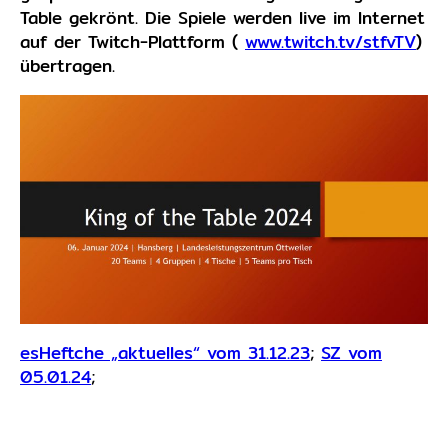
Table gekrönt. Die Spiele werden live im Internet
auf der Twitch-Plattform (
www.twitch.tv/stfvTV
)
übertragen.
esHeftche „aktuelles“ vom 31.12.23
;
SZ vom
05.01.24
;