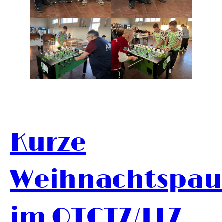
Kurze
Weihnachtspau
im OTCTZ/LLZ