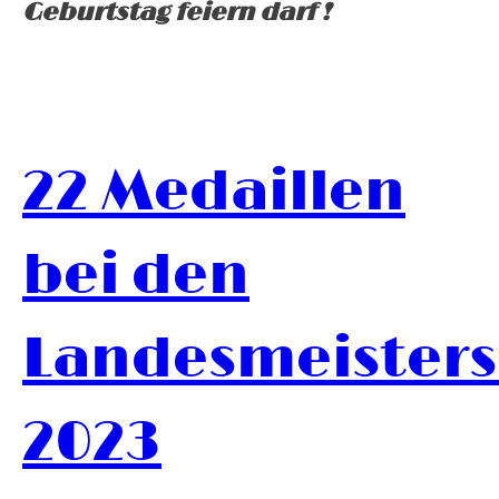
Geburtstag feiern darf !
22 Medaillen
bei den
Landesmeisters
2023