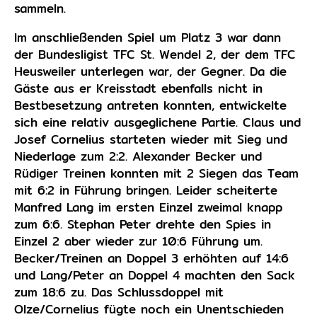
sammeln.
Im anschließenden Spiel um Platz 3 war dann
der Bundesligist TFC St. Wendel 2, der dem TFC
Heusweiler unterlegen war, der Gegner. Da die
Gäste aus er Kreisstadt ebenfalls nicht in
Bestbesetzung antreten konnten, entwickelte
sich eine relativ ausgeglichene Partie. Claus und
Josef Cornelius starteten wieder mit Sieg und
Niederlage zum 2:2. Alexander Becker und
Rüdiger Treinen konnten mit 2 Siegen das Team
mit 6:2 in Führung bringen. Leider scheiterte
Manfred Lang im ersten Einzel zweimal knapp
zum 6:6. Stephan Peter drehte den Spies in
Einzel 2 aber wieder zur 10:6 Führung um.
Becker/Treinen an Doppel 3 erhöhten auf 14:6
und Lang/Peter an Doppel 4 machten den Sack
zum 18:6 zu. Das Schlussdoppel mit
Olze/Cornelius fügte noch ein Unentschieden