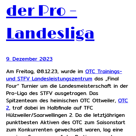
der Pro –
Landesliga
9. Dezember 2023
Am Freitag, 08.12.23, wurde im
OTC Trainings-
und STFV Landesleistungszentrum
das „Final
Four“ Turnier um die Landesmeisterschaft in der
Pro-Liga des STFV ausgetragen. Das
Spitzenteam des heimischen OTC Ottweiler,
OTC
2
, traf dabei im Halbfinale auf TFC
Hülzweiler/Saarwellingen 2. Da die letztjährigen
punktbesten Aktiven des OTC zum Saisonstart
zum Konkurrenten gewechselt waren, lag eine