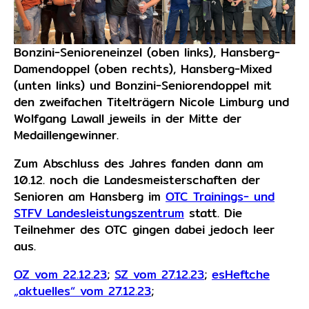
Bonzini-Senioreneinzel (oben links), Hansberg-
Damendoppel (oben rechts), Hansberg-Mixed
(unten links) und Bonzini-Seniorendoppel mit
den zweifachen Titelträgern Nicole Limburg und
Wolfgang Lawall jeweils in der Mitte der
Medaillengewinner.
Zum Abschluss des Jahres fanden dann am
10.12. noch die Landesmeisterschaften der
Senioren am Hansberg im
OTC Trainings- und
STFV Landesleistungszentrum
statt. Die
Teilnehmer des OTC gingen dabei jedoch leer
aus.
OZ vom 22.12.23
;
SZ vom 27.12.23
;
esHeftche
„aktuelles“ vom 27.12.23
;