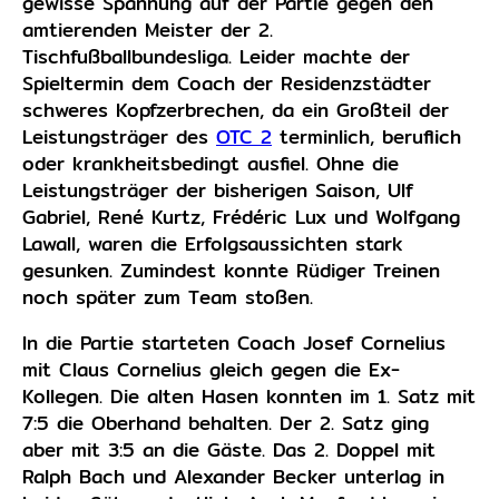
gewisse Spannung auf der Partie gegen den
amtierenden Meister der 2.
Tischfußballbundesliga. Leider machte der
Spieltermin dem Coach der Residenzstädter
schweres Kopfzerbrechen, da ein Großteil der
Leistungsträger des
OTC 2
terminlich, beruflich
oder krankheitsbedingt ausfiel. Ohne die
Leistungsträger der bisherigen Saison, Ulf
Gabriel, René Kurtz, Frédéric Lux und Wolfgang
Lawall, waren die Erfolgsaussichten stark
gesunken. Zumindest konnte Rüdiger Treinen
noch später zum Team stoßen.
In die Partie starteten Coach Josef Cornelius
mit Claus Cornelius gleich gegen die Ex-
Kollegen. Die alten Hasen konnten im 1. Satz mit
7:5 die Oberhand behalten. Der 2. Satz ging
aber mit 3:5 an die Gäste. Das 2. Doppel mit
Ralph Bach und Alexander Becker unterlag in