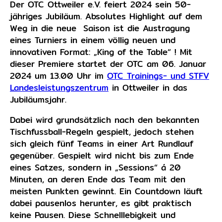
Der OTC Ottweiler e.V. feiert 2024 sein 50-
jähriges Jubiläum. Absolutes Highlight auf dem
Weg in die neue Saison ist die Austragung
eines Turniers in einem völlig neuen und
innovativen Format: „King of the Table“ ! Mit
dieser Premiere startet der OTC am 06. Januar
2024 um 13.00 Uhr im
OTC Trainings- und STFV
Landesleistungszentrum
in Ottweiler in das
Jubiläumsjahr.
Dabei wird grundsätzlich nach den bekannten
Tischfussball-Regeln gespielt, jedoch stehen
sich gleich fünf Teams in einer Art Rundlauf
gegenüber. Gespielt wird nicht bis zum Ende
eines Satzes, sondern in „Sessions“ á 20
Minuten, an deren Ende das Team mit den
meisten Punkten gewinnt. Ein Countdown läuft
dabei pausenlos herunter, es gibt praktisch
keine Pausen. Diese Schnelllebigkeit und