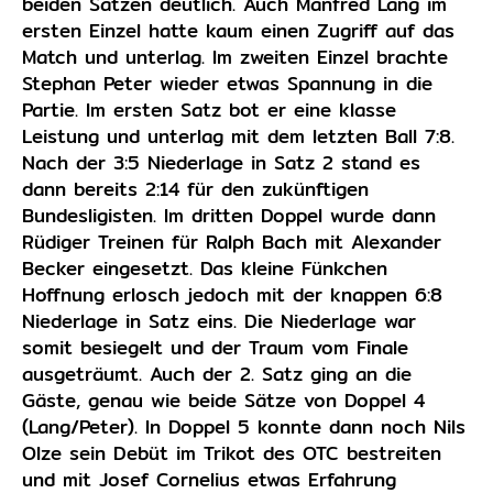
beiden Sätzen deutlich. Auch Manfred Lang im
ersten Einzel hatte kaum einen Zugriff auf das
Match und unterlag. Im zweiten Einzel brachte
Stephan Peter wieder etwas Spannung in die
Partie. Im ersten Satz bot er eine klasse
Leistung und unterlag mit dem letzten Ball 7:8.
Nach der 3:5 Niederlage in Satz 2 stand es
dann bereits 2:14 für den zukünftigen
Bundesligisten. Im dritten Doppel wurde dann
Rüdiger Treinen für Ralph Bach mit Alexander
Becker eingesetzt. Das kleine Fünkchen
Hoffnung erlosch jedoch mit der knappen 6:8
Niederlage in Satz eins. Die Niederlage war
somit besiegelt und der Traum vom Finale
ausgeträumt. Auch der 2. Satz ging an die
Gäste, genau wie beide Sätze von Doppel 4
(Lang/Peter). In Doppel 5 konnte dann noch Nils
Olze sein Debüt im Trikot des OTC bestreiten
und mit Josef Cornelius etwas Erfahrung