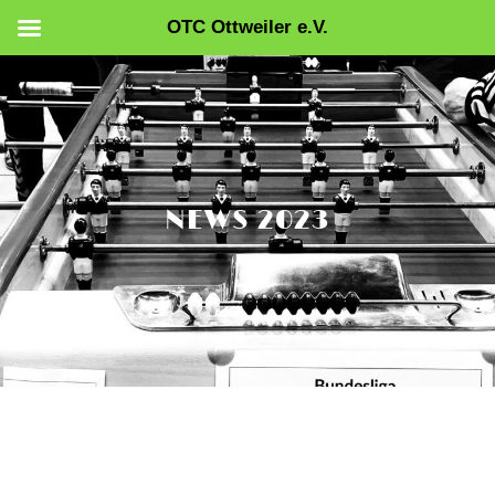
OTC Ottweiler e.V.
Zum
Inhalt
springen
NEWS 2023