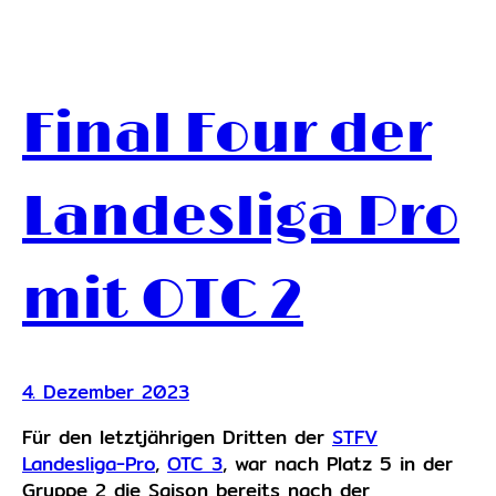
Final Four der
Landesliga Pro
mit OTC 2
4. Dezember 2023
Für den letztjährigen Dritten der
STFV
Landesliga-Pro
,
OTC 3
, war nach Platz 5 in der
Gruppe 2 die Saison bereits nach der