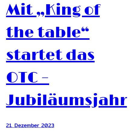
Mit „King of
the table“
startet das
OTC –
Jubiläumsjahr
21. Dezember 2023