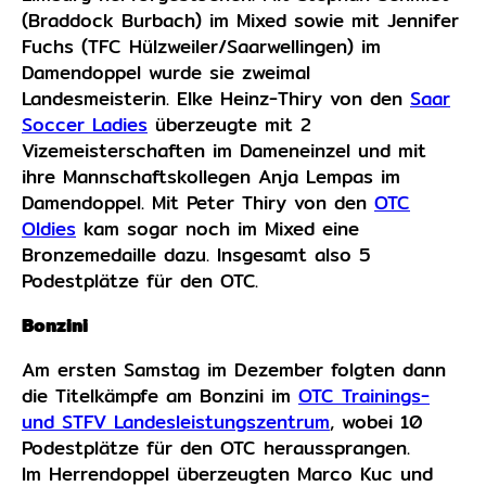
(Braddock Burbach) im Mixed sowie mit Jennifer
Fuchs (TFC Hülzweiler/Saarwellingen) im
Damendoppel wurde sie zweimal
Landesmeisterin. Elke Heinz-Thiry von den
Saar
Soccer Ladies
überzeugte mit 2
Vizemeisterschaften im Dameneinzel und mit
ihre Mannschaftskollegen Anja Lempas im
Damendoppel. Mit Peter Thiry von den
OTC
Oldies
kam sogar noch im Mixed eine
Bronzemedaille dazu. Insgesamt also 5
Podestplätze für den OTC.
Bonzini
Am ersten Samstag im Dezember folgten dann
die Titelkämpfe am Bonzini im
OTC Trainings-
und STFV Landesleistungszentrum
, wobei 10
Podestplätze für den OTC heraussprangen.
Im Herrendoppel überzeugten Marco Kuc und