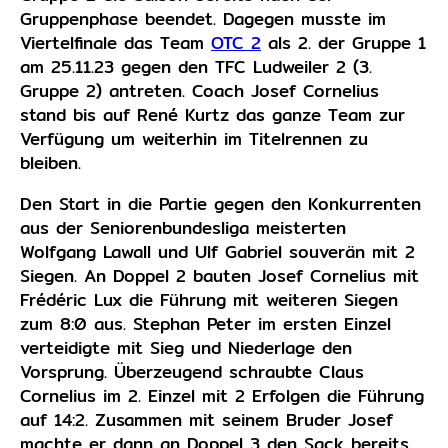
Gruppenphase beendet. Dagegen musste im
Viertelfinale das Team
OTC 2
als 2. der Gruppe 1
am 25.11.23 gegen den TFC Ludweiler 2 (3.
Gruppe 2) antreten. Coach Josef Cornelius
stand bis auf René Kurtz das ganze Team zur
Verfügung um weiterhin im Titelrennen zu
bleiben.
Den Start in die Partie gegen den Konkurrenten
aus der Seniorenbundesliga meisterten
Wolfgang Lawall und Ulf Gabriel souverän mit 2
Siegen. An Doppel 2 bauten Josef Cornelius mit
Frédéric Lux die Führung mit weiteren Siegen
zum 8:0 aus. Stephan Peter im ersten Einzel
verteidigte mit Sieg und Niederlage den
Vorsprung. Überzeugend schraubte Claus
Cornelius im 2. Einzel mit 2 Erfolgen die Führung
auf 14:2. Zusammen mit seinem Bruder Josef
machte er dann an Doppel 3 den Sack bereits