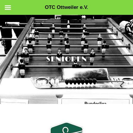
OTC Ottweiler e.V.
Zum
Inhalt
springen
SENIOREN