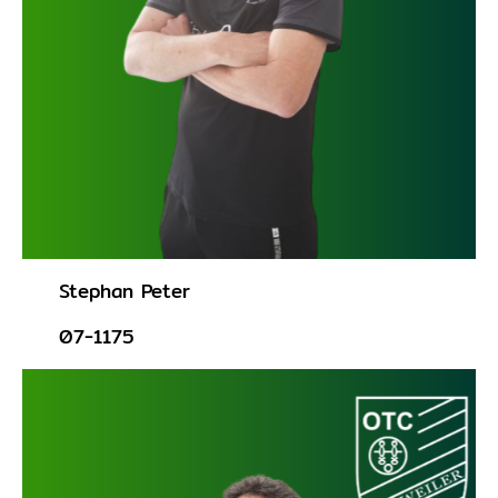
Stephan Peter
07-1175