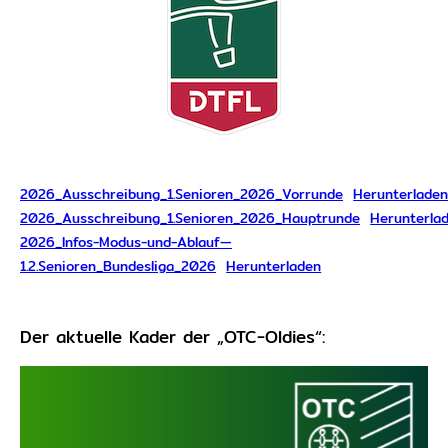
2026_Ausschreibung_1.Senioren_2026_Vorrunde
Herunterlade
2026_Ausschreibung_1.Senioren_2026_Hauptrunde
Herunterla
2026_Infos-Modus-und-Ablauf—
1.2.Senioren_Bundesliga_2026
Herunterladen
Der aktuelle Kader der „OTC-Oldies“: