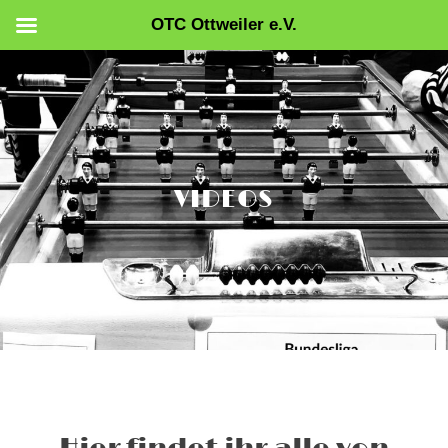
OTC Ottweiler e.V.
Zum
Inhalt
springen
VIDEOS