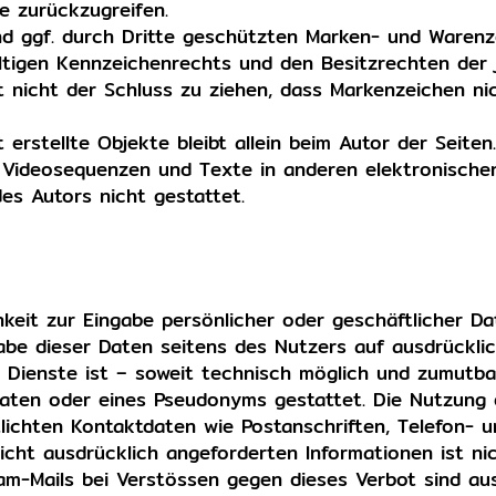
e zurückzugreifen.
nd ggf. durch Dritte geschützten Marken- und Warenz
tigen Kennzeichenrechts und den Besitzrechten der 
t nicht der Schluss zu ziehen, dass Markenzeichen ni
erstellte Objekte bleibt allein beim Autor der Seiten.
 Videosequenzen und Texte in anderen elektronische
es Autors nicht gestattet.
hkeit zur Eingabe persönlicher oder geschäftlicher Da
be dieser Daten seitens des Nutzers auf ausdrücklich 
 Dienste ist – soweit technisch möglich und zumutb
Daten oder eines Pseudonyms gestattet. Die Nutzung
lichten Kontaktdaten wie Postanschriften, Telefon-
cht ausdrücklich angeforderten Informationen ist nic
m-Mails bei Verstössen gegen dieses Verbot sind aus