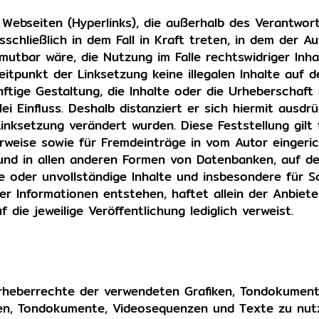
 Webseiten (Hyperlinks), die außerhalb des Verantwo
schließlich in dem Fall in Kraft treten, in dem der A
utbar wäre, die Nutzung im Falle rechtswidriger Inhal
eitpunkt der Linksetzung keine illegalen Inhalte auf 
ftige Gestaltung, die Inhalte oder die Urheberschaft
i Einfluss. Deshalb distanziert er sich hiermit ausdrü
Linksetzung verändert wurden. Diese Feststellung gilt 
rweise sowie für Fremdeinträge in vom Autor eingeri
n und in allen anderen Formen von Datenbanken, auf de
afte oder unvollständige Inhalte und insbesondere für 
 Informationen entstehen, haftet allein der Anbieter
 die jeweilige Veröffentlichung lediglich verweist.
e Urheberrechte der verwendeten Grafiken, Tondokume
ken, Tondokumente, Videosequenzen und Texte zu nutz