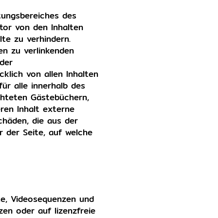
rtungsbereiches des
utor von den Inhalten
te zu verhindern.
den zu verlinkenden
 der
cklich von allen Inhalten
für alle innerhalb des
chteten Gästebüchern,
ren Inhalt externe
Schäden, die aus der
 der Seite, auf welche
nte, Videosequenzen und
en oder auf lizenzfreie