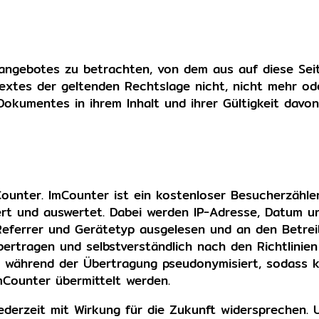
etangebotes zu betrachten, von dem aus auf diese Sei
extes der geltenden Rechtslage nicht, nicht mehr ode
 Dokumentes in ihrem Inhalt und ihrer Gültigkeit davon
unter. ImCounter ist ein kostenloser Besucherzähler
iert und auswertet. Dabei werden IP-Adresse, Datum u
 Referrer und Gerätetyp ausgelesen und an den Betre
bertragen und selbstverständlich nach den Richtlinie
d während der Übertragung pseudonymisiert, sodass k
Counter übermittelt werden.
derzeit mit Wirkung für die Zukunft widersprechen.