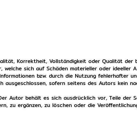
ität, Korrektheit, Vollständigkeit oder Qualität der 
 welche sich auf Schäden materieller oder ideeller A
nformationen bzw. durch die Nutzung fehlerhafter un
ch ausgeschlossen, sofern seitens des Autors kein nac
 Der Autor behält es sich ausdrücklich vor, Teile der
, zu ergänzen, zu löschen oder die Veröffentlichun