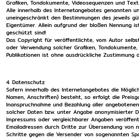
Grafiken, Tondokumente, Videosequenzen und Text
Alle innerhalb des Internetangebotes genannten u
uneingeschränkt den Bestimmungen des jeweils gül
Eigentümer. Allein aufgrund der bloßen Nennung is
geschützt sind!
Das Copyright für veröffentlichte, vom Autor selbst 
oder Verwendung solcher Grafiken, Tondokumente,
Publikationen ist ohne ausdrückliche Zustimmung d
4. Datenschutz
Sofern innerhalb des Internetangebotes die Möglic
Namen, Anschriften) besteht, so erfolgt die Preisga
Inanspruchnahme und Bezahlung aller angebotenen
solcher Daten bzw. unter Angabe anonymisierter 
Impressums oder vergleichbarer Angaben veröffent
Emailadressen durch Dritte zur Übersendung von ni
Schritte gegen die Versender von sogenannten Spa