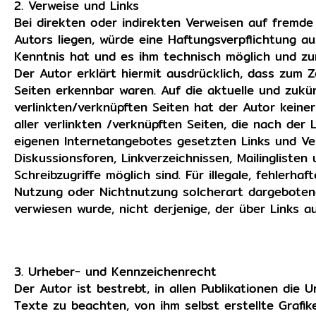
2. Verweise und Links
Bei direkten oder indirekten Verweisen auf fremde
Autors liegen, würde eine Haftungsverpflichtung aus
Kenntnis hat und es ihm technisch möglich und zum
Der Autor erklärt hiermit ausdrücklich, dass zum Z
Seiten erkennbar waren. Auf die aktuelle und zukün
verlinkten/verknüpften Seiten hat der Autor keinerle
aller verlinkten /verknüpften Seiten, die nach der 
eigenen Internetangebotes gesetzten Links und Ve
Diskussionsforen, Linkverzeichnissen, Mailingliste
Schreibzugriffe möglich sind. Für illegale, fehlerh
Nutzung oder Nichtnutzung solcherart dargebotener
verwiesen wurde, nicht derjenige, der über Links auf
3. Urheber- und Kennzeichenrecht
Der Autor ist bestrebt, in allen Publikationen di
Texte zu beachten, von ihm selbst erstellte Grafi