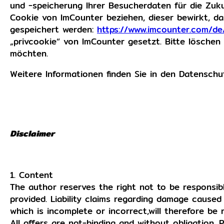
und -speicherung Ihrer Besucherdaten für die Zuk
Cookie von ImCounter beziehen, dieser bewirkt, d
gespeichert werden:
https://www.imcounter.com/de
„privcookie“ von ImCounter gesetzt. Bitte löschen 
möchten.
Weitere Informationen finden Sie in den Datensc
Disclaimer
1. Content
The author reserves the right not to be responsibl
provided. Liability claims regarding damage caused
which is incomplete or incorrect,will therefore be 
All offers are not-binding and without obligation. 