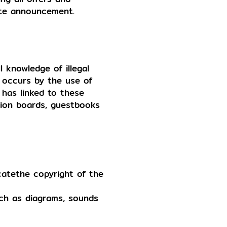
ate announcement.
 knowledge of illegal
 occurs by the use of
 has linked to these
sion boards, guestbooks
icatethe copyright of the
uch as diagrams, sounds