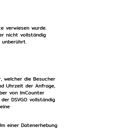
te verwiesen wurde.
r nicht vollständig
 unberührt.
, welcher die Besucher
nd Uhrzeit der Anfrage,
iber von ImCounter
n der DSVGO vollständig
eine
 Um einer Datenerhebung