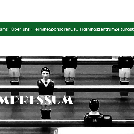
ams
Über uns
Termine
Sponsoren
OTC Trainingszentrum
Zeitungs
IMPRESSUM