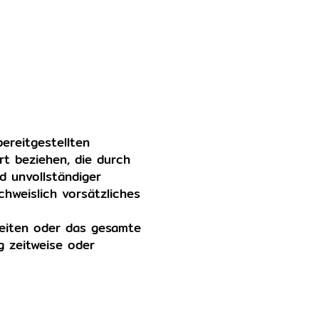
bereitgestellten
rt beziehen, die durch
d unvollständiger
hweislich vorsätzliches
 Seiten oder das gesamte
g zeitweise oder