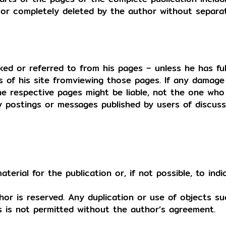
 or completely deleted by the author without separ
ked or referred to from his pages – unless he has full
s of his site fromviewing those pages. If any damage
he respective pages might be liable, not the one who
ny postings or messages published by users of discus
erial for the publication or, if not possible, to ind
hor is reserved. Any duplication or use of objects s
ns is not permitted without the author’s agreement.