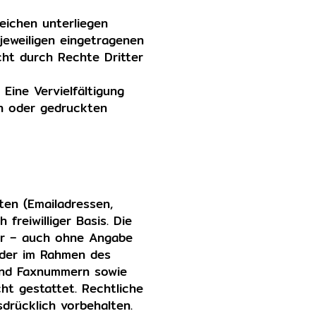
eichen unterliegen
jeweiligen eingetragenen
cht durch Rechte Dritter
 Eine Vervielfältigung
n oder gedruckten
ten (Emailadressen,
freiwilliger Basis. Die
ar – auch ohne Angabe
 der im Rahmen des
 und Faxnummern sowie
ht gestattet. Rechtliche
drücklich vorbehalten.