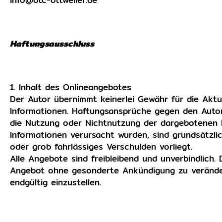
Haftungsausschluss
1. Inhalt des Onlineangebotes
Der Autor übernimmt keinerlei Gewähr für die Aktual
Informationen. Haftungsansprüche gegen den Autor,
die Nutzung oder Nichtnutzung der dargebotenen I
Informationen verursacht wurden, sind grundsätzli
oder grob fahrlässiges Verschulden vorliegt.
Alle Angebote sind freibleibend und unverbindlich.
Angebot ohne gesonderte Ankündigung zu verändern
endgültig einzustellen.