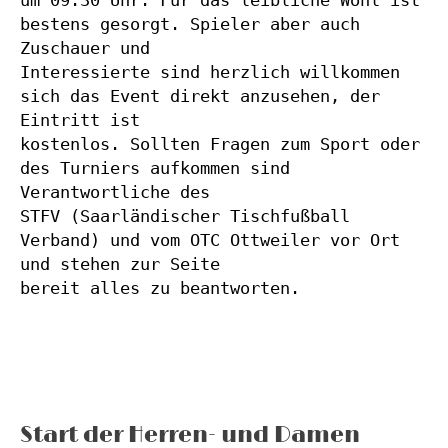
um 09:30 Uhr. Für das leibliche Wohl ist 
bestens gesorgt. Spieler aber auch 
Zuschauer und
Interessierte sind herzlich willkommen 
sich das Event direkt anzusehen, der 
Eintritt ist
kostenlos. Sollten Fragen zum Sport oder 
des Turniers aufkommen sind 
Verantwortliche des
STFV (Saarländischer Tischfußball 
Verband) und vom OTC Ottweiler vor Ort 
und stehen zur Seite
bereit alles zu beantworten.
Start der Herren- und Damen