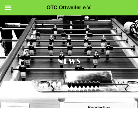
OTC Ottweiler e.V.
Zum
Inhalt
springen
NEWS