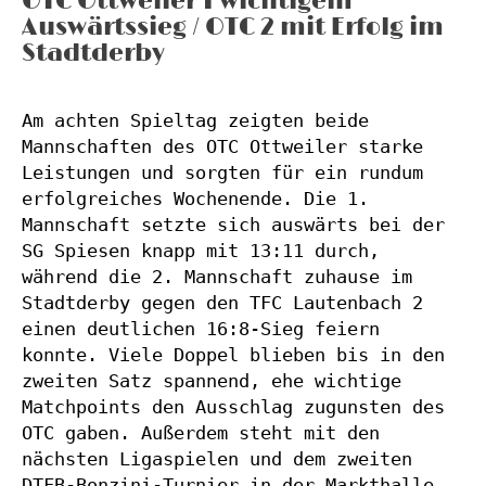
OTC Ottweiler 1 wichtigem
Auswärtssieg / OTC 2 mit Erfolg im
Stadtderby
Am achten Spieltag zeigten beide 
Mannschaften des OTC Ottweiler starke 
Leistungen und sorgten für ein rundum 
erfolgreiches Wochenende. Die 1. 
Mannschaft setzte sich auswärts bei der 
SG Spiesen knapp mit 13:11 durch, 
während die 2. Mannschaft zuhause im 
Stadtderby gegen den TFC Lautenbach 2 
einen deutlichen 16:8-Sieg feiern 
konnte. Viele Doppel blieben bis in den 
zweiten Satz spannend, ehe wichtige 
Matchpoints den Ausschlag zugunsten des 
OTC gaben. Außerdem steht mit den 
nächsten Ligaspielen und dem zweiten 
DTFB-Bonzini-Turnier in der Markthalle 