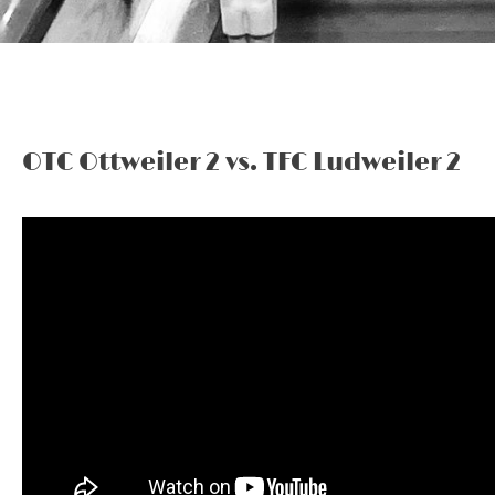
OTC Ottweiler 2 vs. TFC Ludweiler 2