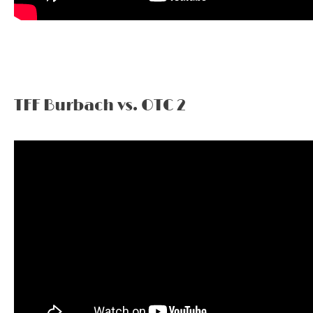
TFF Burbach vs. OTC 2