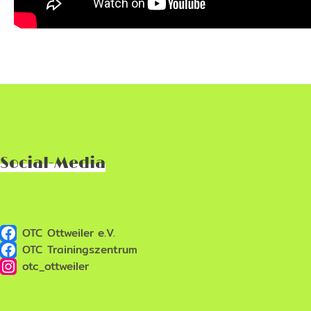
Social-Media
OTC Ottweiler e.V.
OTC Trainingszentrum
otc_ottweiler