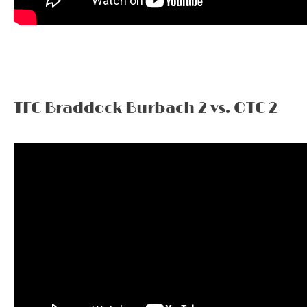
TFC Braddock Burbach 2 vs. OTC 2