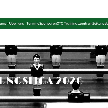
ams
Über uns
Termine
Sponsoren
OTC Trainingszentrum
Zeitungs
TUNGSLIGA 2026