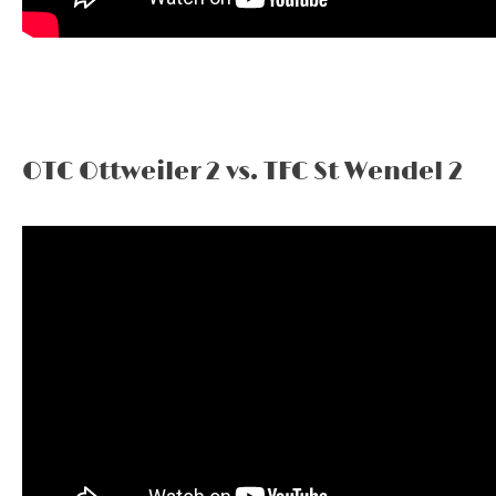
OTC Ottweiler 2 vs. TFC St Wendel 2