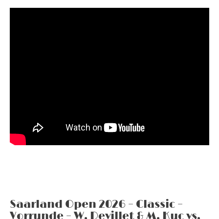
Saarland Open 2026 – Classic –
Vorrunde – W. Devillet & M. Kuc vs.