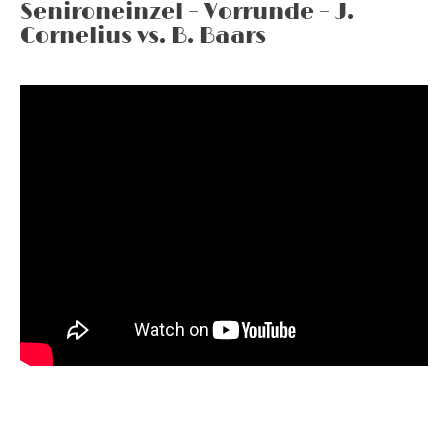
Senironeinzel – Vorrunde – J.
Cornelius vs. B. Baars