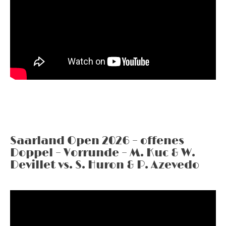
Saarland Open 2026 – offenes
Doppel – Vorrunde – M. Kuc & W.
Devillet vs. S. Huron & P. Azevedo