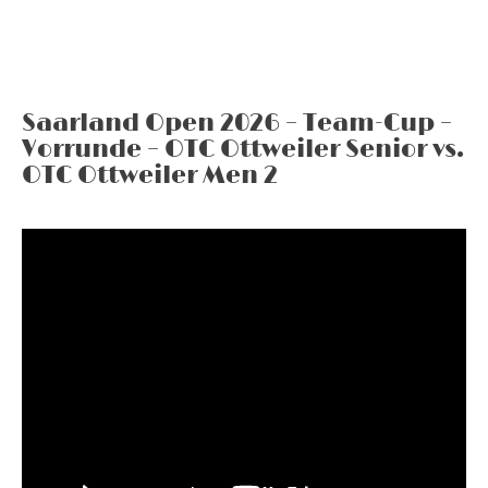
Saarland Open 2026 – Team-Cup –
Vorrunde – OTC Ottweiler Senior vs.
OTC Ottweiler Men 2