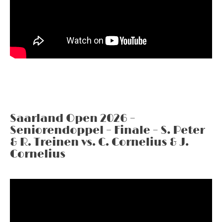
Saarland Open 2026 –
Seniorendoppel – Finale – S. Peter
& R. Treinen vs. C. Cornelius & J.
Cornelius