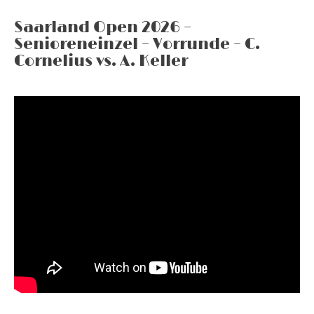
Saarland Open 2026 –
Senioreneinzel – Vorrunde – C.
Cornelius vs. A. Keller