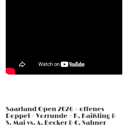
Saarland Open 2026 – offenes
Doppel – Vorrunde – K. Kaißling &
S. Mai vs. A. Becker & C. Sahner