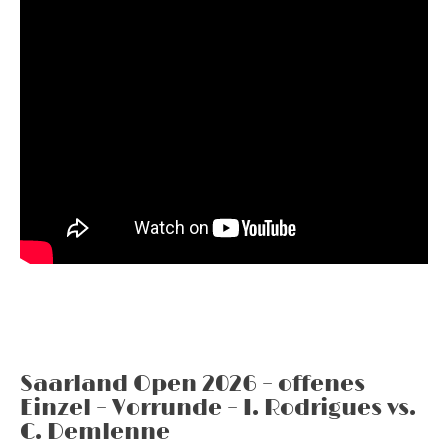
Saarland Open 2026 – offenes
Einzel – Vorrunde – I. Rodrigues vs.
C. Demlenne