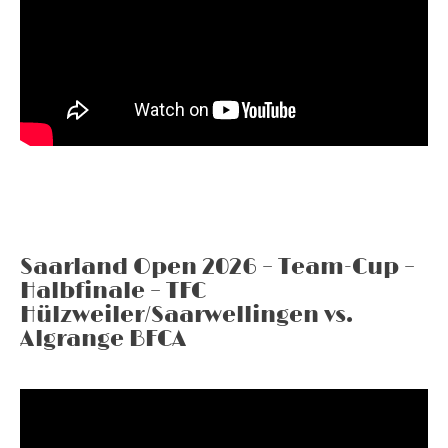
Saarland Open 2026 – Team-Cup –
Halbfinale – TFC
Hülzweiler/Saarwellingen vs.
Algrange BFCA