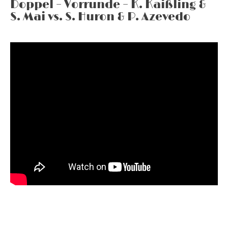
Doppel – Vorrunde – K. Kaißling &
S. Mai vs. S. Huron & P. Azevedo