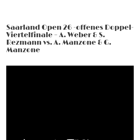
Saarland Open 26 -offenes Doppel-
Viertelfinale – A. Weber & S.
Rezmann vs. A. Manzone & G.
Manzone