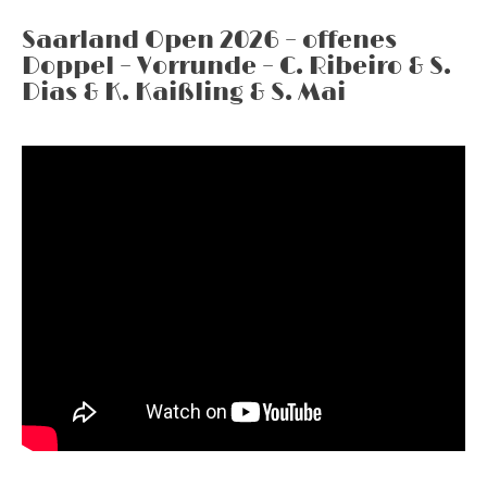
Saarland Open 2026 – offenes
Doppel – Vorrunde – C. Ribeiro & S.
Dias & K. Kaißling & S. Mai