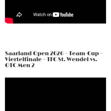
Saarland Open 2026 – Team-Cup –
Viertelfinale – TFC St. Wendel vs.
OTC Men 2