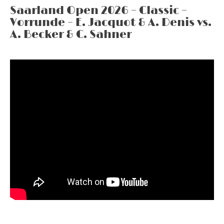
Saarland Open 2026 – Classic –
Vorrunde – E. Jacquot & A. Denis vs.
A. Becker & C. Sahner