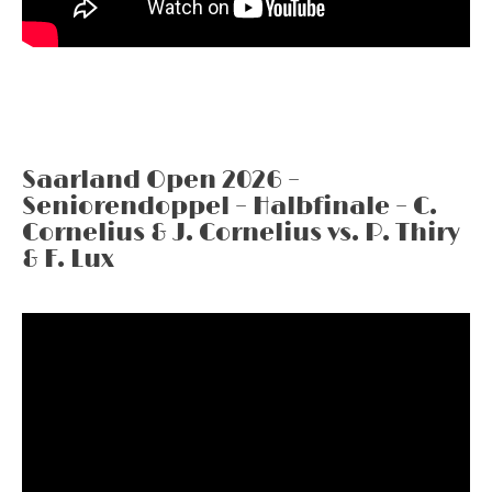
Saarland Open 2026 –
Seniorendoppel – Halbfinale – C.
Cornelius & J. Cornelius vs. P. Thiry
& F. Lux