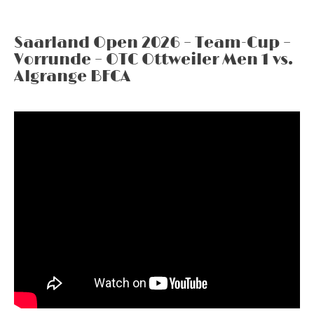
Saarland Open 2026 – Team-Cup –
Vorrunde – OTC Ottweiler Men 1 vs.
Algrange BFCA