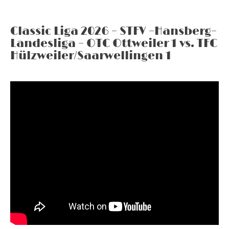
Classic Liga 2026 – STFV –Hansberg–
Landesliga – OTC Ottweiler 1 vs. TFC
Hülzweiler/Saarwellingen 1