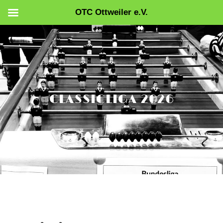
OTC Ottweiler e.V.
Zum
Inhalt
springen
CLASSICLIGA 2026