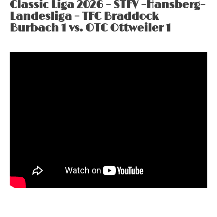
Classic Liga 2026 – STFV –Hansberg–
Landesliga – TFC Braddock
Burbach 1 vs. OTC Ottweiler 1