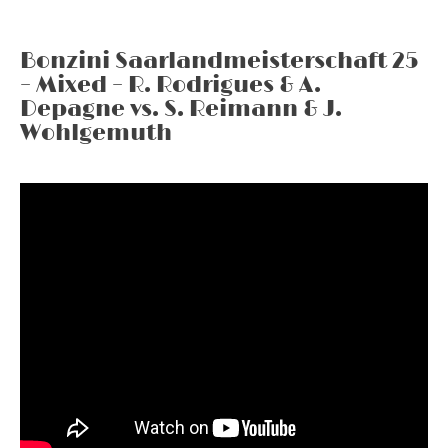
Bonzini Saarlandmeisterschaft 25
– Mixed – R. Rodrigues & A.
Depagne vs. S. Reimann & J.
Wohlgemuth