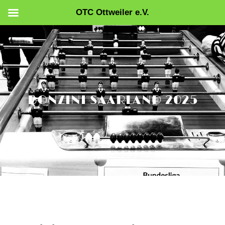
OTC Ottweiler e.V.
Zum
Inhalt
springen
BONZINI SAARLAND 2025