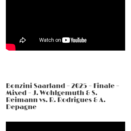
Bonzini Saarland – 2025 – Finale –
Mixed – J. Wohlgemuth & S.
Reimann vs. R. Rodrigues & A.
Depagne