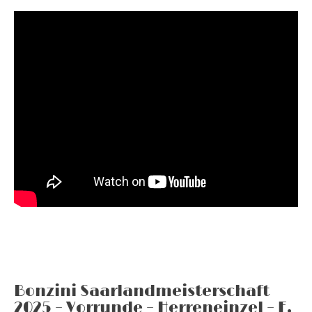
Bonzini Saarlandmeisterschaft
2025 – Vorrunde – Herreneinzel – E.