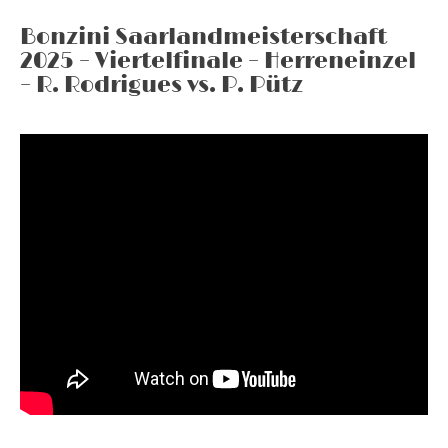
Bonzini Saarlandmeisterschaft
2025 – Viertelfinale – Herreneinzel
– R. Rodrigues vs. P. Pütz