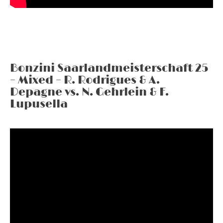
Bonzini Saarlandmeisterschaft 25
– Mixed – R. Rodrigues & A.
Depagne vs. N. Gehrlein & F.
Lupusella