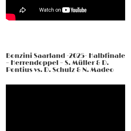
Bonzini Saarland -2025- Halbfinale
– Herrendoppel – S. Müller & D.
Pontius vs. D. Schulz & N. Madeo