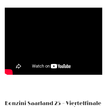
Bonzini Saarland 25 – Viertelfinale