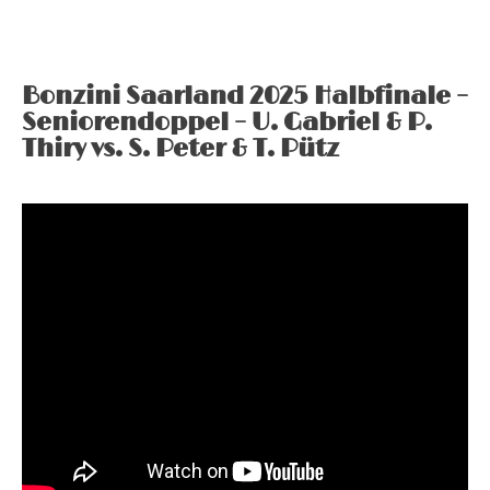
Bonzini Saarland 2025 Halbfinale –
Seniorendoppel – U. Gabriel & P.
Thiry vs. S. Peter & T. Pütz