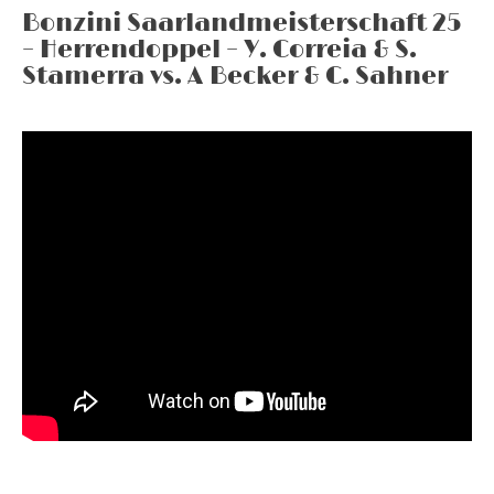
Bonzini Saarlandmeisterschaft 25
– Herrendoppel – Y. Correia & S.
Stamerra vs. A Becker & C. Sahner