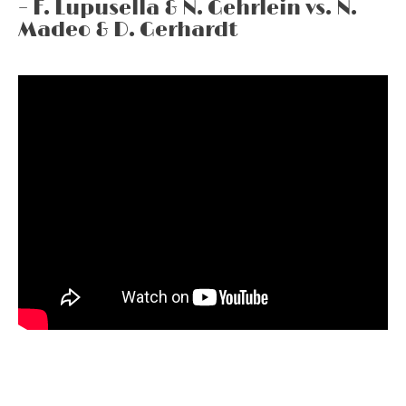
– F. Lupusella & N. Gehrlein vs. N.
Madeo & D. Gerhardt