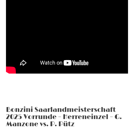
Bonzini Saarlandmeisterschaft
2025 Vorrunde – Herreneinzel – G.
Manzone vs. P. Pütz